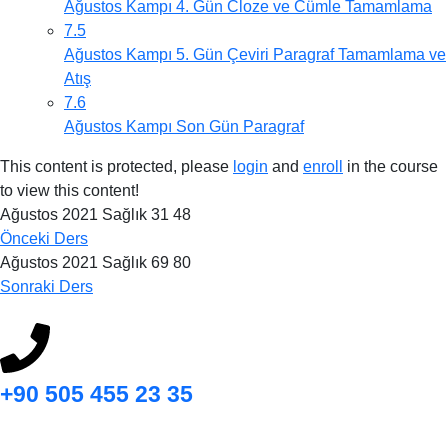
Ağustos Kampı 4. Gün Cloze ve Cümle Tamamlama
7.5
Ağustos Kampı 5. Gün Çeviri Paragraf Tamamlama ve
Atış
7.6
Ağustos Kampı Son Gün Paragraf
This content is protected, please
login
and
enroll
in the course
to view this content!
Ağustos 2021 Sağlık 31 48
Önceki Ders
Ağustos 2021 Sağlık 69 80
Sonraki Ders
+90 505 455 23 35