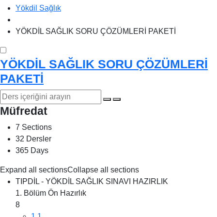
Yökdil Sağlık
YÖKDİL SAĞLIK SORU ÇÖZÜMLERİ PAKETİ
YÖKDİL SAĞLIK SORU ÇÖZÜMLERİ
PAKETİ
Müfredat
7 Sections
32 Dersler
365 Days
Expand all sections
Collapse all sections
TIPDİL - YÖKDİL SAĞLIK SINAVI HAZIRLIK
1. Bölüm Ön Hazırlık
8
1.1