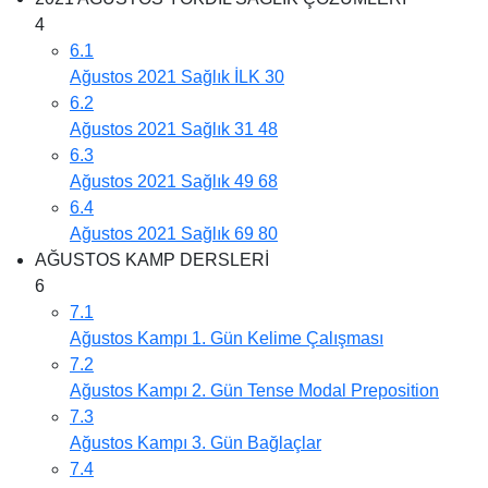
4
6.1
Ağustos 2021 Sağlık İLK 30
6.2
Ağustos 2021 Sağlık 31 48
6.3
Ağustos 2021 Sağlık 49 68
6.4
Ağustos 2021 Sağlık 69 80
AĞUSTOS KAMP DERSLERİ
6
7.1
Ağustos Kampı 1. Gün Kelime Çalışması
7.2
Ağustos Kampı 2. Gün Tense Modal Preposition
7.3
Ağustos Kampı 3. Gün Bağlaçlar
7.4