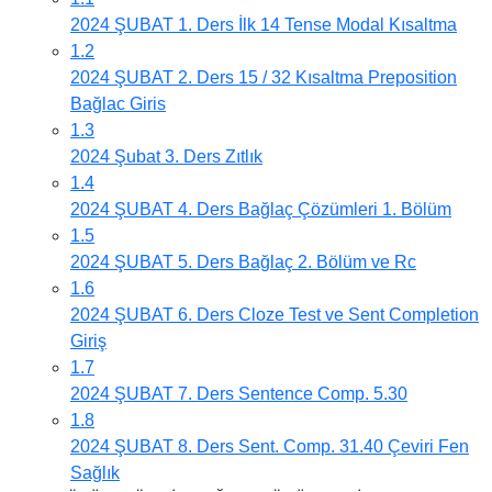
2024 ŞUBAT 1. Ders İlk 14 Tense Modal Kısaltma
1.2
2024 ŞUBAT 2. Ders 15 / 32 Kısaltma Preposition
Bağlac Giris
1.3
2024 Şubat 3. Ders Zıtlık
1.4
2024 ŞUBAT 4. Ders Bağlaç Çözümleri 1. Bölüm
1.5
2024 ŞUBAT 5. Ders Bağlaç 2. Bölüm ve Rc
1.6
2024 ŞUBAT 6. Ders Cloze Test ve Sent Completion
Giriş
1.7
2024 ŞUBAT 7. Ders Sentence Comp. 5.30
1.8
2024 ŞUBAT 8. Ders Sent. Comp. 31.40 Çeviri Fen
Sağlık