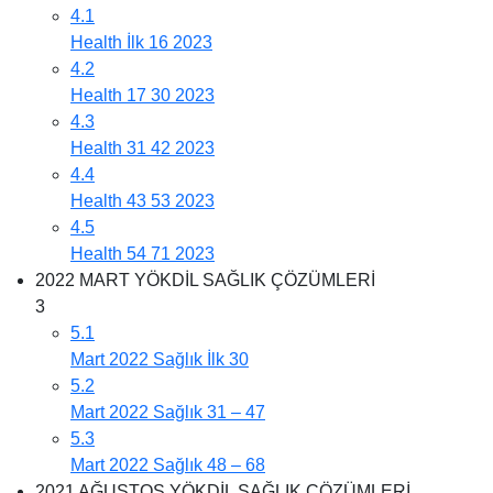
4.1
Health İlk 16 2023
4.2
Health 17 30 2023
4.3
Health 31 42 2023
4.4
Health 43 53 2023
4.5
Health 54 71 2023
2022 MART YÖKDİL SAĞLIK ÇÖZÜMLERİ
3
5.1
Mart 2022 Sağlık İlk 30
5.2
Mart 2022 Sağlık 31 – 47
5.3
Mart 2022 Sağlık 48 – 68
2021 AĞUSTOS YÖKDİL SAĞLIK ÇÖZÜMLERİ