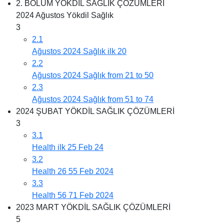
2. BÖLÜM YÖKDİL SAĞLIK ÇÖZÜMLERİ
2024 Ağustos Yökdil Sağlık
3
2.1
Ağustos 2024 Sağlık ilk 20
2.2
Ağustos 2024 Sağlık from 21 to 50
2.3
Ağustos 2024 Sağlık from 51 to 74
2024 ŞUBAT YÖKDİL SAĞLIK ÇÖZÜMLERİ
3
3.1
Health ilk 25 Feb 24
3.2
Health 26 55 Feb 2024
3.3
Health 56 71 Feb 2024
2023 MART YÖKDİL SAĞLIK ÇÖZÜMLERİ
5