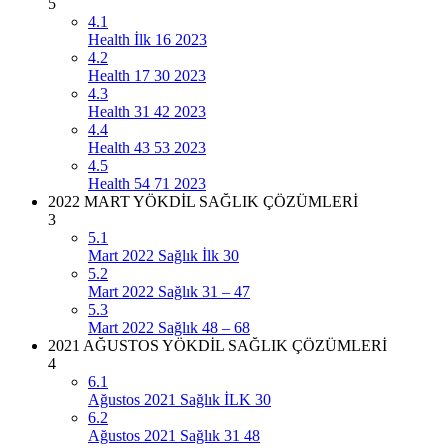
5
4.1
Health İlk 16 2023
4.2
Health 17 30 2023
4.3
Health 31 42 2023
4.4
Health 43 53 2023
4.5
Health 54 71 2023
2022 MART YÖKDİL SAĞLIK ÇÖZÜMLERİ
3
5.1
Mart 2022 Sağlık İlk 30
5.2
Mart 2022 Sağlık 31 – 47
5.3
Mart 2022 Sağlık 48 – 68
2021 AĞUSTOS YÖKDİL SAĞLIK ÇÖZÜMLERİ
4
6.1
Ağustos 2021 Sağlık İLK 30
6.2
Ağustos 2021 Sağlık 31 48