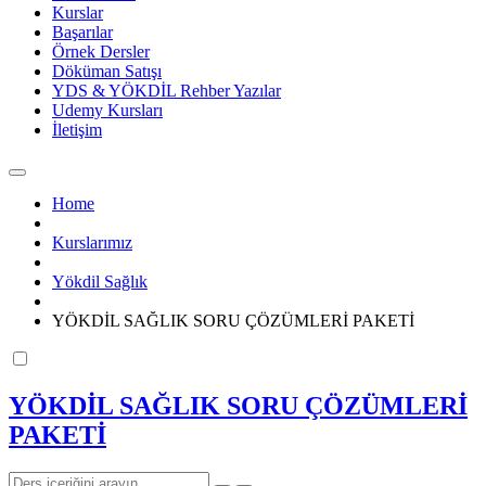
Kurslar
Başarılar
Örnek Dersler
Döküman Satışı
YDS & YÖKDİL Rehber Yazılar
Udemy Kursları
İletişim
Home
Kurslarımız
Yökdil Sağlık
YÖKDİL SAĞLIK SORU ÇÖZÜMLERİ PAKETİ
YÖKDİL SAĞLIK SORU ÇÖZÜMLERİ
PAKETİ