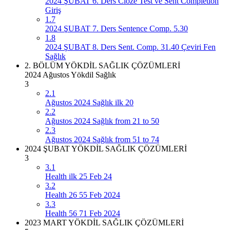
2024 ŞUBAT 6. Ders Cloze Test ve Sent Completion
Giriş
1.7
2024 ŞUBAT 7. Ders Sentence Comp. 5.30
1.8
2024 ŞUBAT 8. Ders Sent. Comp. 31.40 Çeviri Fen
Sağlık
2. BÖLÜM YÖKDİL SAĞLIK ÇÖZÜMLERİ
2024 Ağustos Yökdil Sağlık
3
2.1
Ağustos 2024 Sağlık ilk 20
2.2
Ağustos 2024 Sağlık from 21 to 50
2.3
Ağustos 2024 Sağlık from 51 to 74
2024 ŞUBAT YÖKDİL SAĞLIK ÇÖZÜMLERİ
3
3.1
Health ilk 25 Feb 24
3.2
Health 26 55 Feb 2024
3.3
Health 56 71 Feb 2024
2023 MART YÖKDİL SAĞLIK ÇÖZÜMLERİ