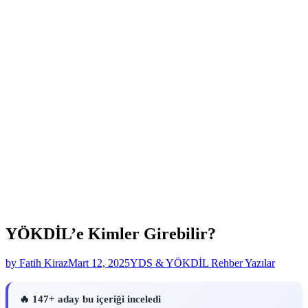
YÖKDİL’e Kimler Girebilir?
by Fatih Kiraz
Mart 12, 2025
YDS & YÖKDİL Rehber Yazılar
🔥 147+ aday bu içeriği inceledi