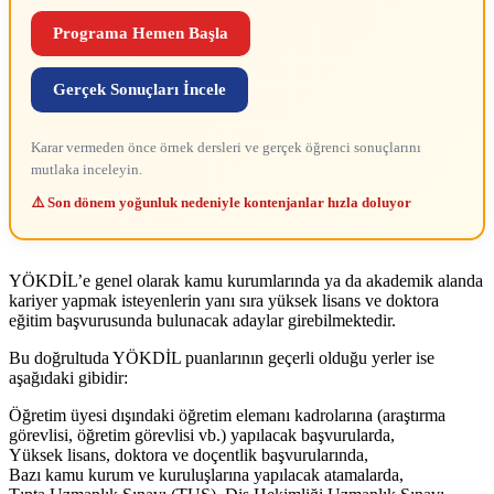
Programa Hemen Başla
Gerçek Sonuçları İncele
Karar vermeden önce örnek dersleri ve gerçek öğrenci sonuçlarını
mutlaka inceleyin.
⚠️ Son dönem yoğunluk nedeniyle kontenjanlar hızla doluyor
YÖKDİL’e genel olarak kamu kurumlarında ya da akademik alanda
kariyer yapmak isteyenlerin yanı sıra yüksek lisans ve doktora
eğitim başvurusunda bulunacak adaylar girebilmektedir.
Bu doğrultuda YÖKDİL puanlarının geçerli olduğu yerler ise
aşağıdaki gibidir:
Öğretim üyesi dışındaki öğretim elemanı kadrolarına (araştırma
görevlisi, öğretim görevlisi vb.) yapılacak başvurularda,
Yüksek lisans, doktora ve doçentlik başvurularında,
Bazı kamu kurum ve kuruluşlarına yapılacak atamalarda,