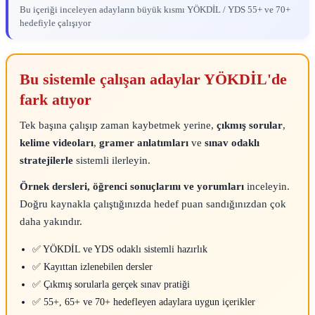
Bu içeriği inceleyen adayların büyük kısmı YÖKDİL / YDS 55+ ve 70+
hedefiyle çalışıyor
Bu sistemle çalışan adaylar YÖKDİL'de
fark atıyor
Tek başına çalışıp zaman kaybetmek yerine,
çıkmış sorular
,
kelime videoları
,
gramer anlatımları
ve
sınav odaklı
stratejilerle
sistemli ilerleyin.
Örnek dersleri, öğrenci sonuçlarını ve yorumları
inceleyin.
Doğru kaynakla çalıştığınızda hedef puan sandığınızdan çok
daha yakındır.
✅ YÖKDİL ve YDS odaklı sistemli hazırlık
✅ Kayıttan izlenebilen dersler
✅ Çıkmış sorularla gerçek sınav pratiği
✅ 55+, 65+ ve 70+ hedefleyen adaylara uygun içerikler