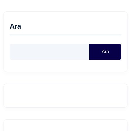
Ara
Ara