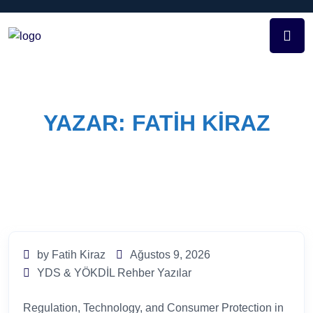
YAZAR:
FATIH KIRAZ
Home
Yazar: Fatih Kiraz
by Fatih Kiraz
Ağustos 9, 2026
YDS & YÖKDİL Rehber Yazılar
Regulation, Technology, and Consumer Protection in