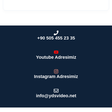
+90 505 455 23 35
Youtube Adresimiz
Instagram Adresimiz
info@ydsvideo.net