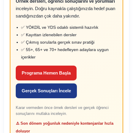
Örnek dersleri, öğrenci sonuçlarını ve yorumları
inceleyin. Doğru kaynakla çalıştığınızda hedef puan
sandığınızdan çok daha yakındır.
✅ YÖKDİL ve YDS odaklı sistemli hazırlık
✅ Kayıttan izlenebilen dersler
✅ Çıkmış sorularla gerçek sınav pratiği
✅ 55+, 65+ ve 70+ hedefleyen adaylara uygun
içerikler
Programa Hemen Başla
Gerçek Sonuçları İncele
Karar vermeden önce örnek dersleri ve gerçek öğrenci
sonuçlarını mutlaka inceleyin.
⚠️ Son dönem yoğunluk nedeniyle kontenjanlar hızla
doluyor