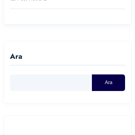
Ara
Ara