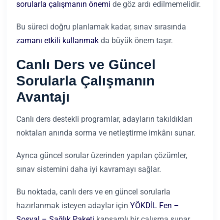
sorularla çalışmanın önemi
de göz ardı edilmemelidir.
Bu süreci doğru planlamak kadar, sınav sırasında
zamanı etkili kullanmak
da büyük önem taşır.
Canlı Ders ve Güncel
Sorularla Çalışmanın
Avantajı
Canlı ders destekli programlar, adayların takıldıkları
noktaları anında sorma ve netleştirme imkânı sunar.
Ayrıca güncel sorular üzerinden yapılan çözümler,
sınav sistemini daha iyi kavramayı sağlar.
Bu noktada, canlı ders ve en güncel sorularla
hazırlanmak isteyen adaylar için
YÖKDİL Fen –
Sosyal – Sağlık Paketi
kapsamlı bir çalışma sunar.