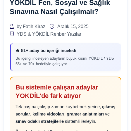
YÖKDİL Fen, Sosyal ve Sağlık
Sınavına Nasıl Çalışılmalı?
by Fatih Kiraz
Aralık 15, 2025
YDS & YÖKDİL Rehber Yazılar
🔥 81+ aday bu içeriği inceledi
Bu içeriği inceleyen adayların büyük kısmı YÖKDİL / YDS
55+ ve 70+ hedefiyle çalışıyor
Bu sistemle çalışan adaylar
YÖKDİL'de fark atıyor
Tek başına çalışıp zaman kaybetmek yerine,
çıkmış
sorular
,
kelime videoları
,
gramer anlatımları
ve
sınav odaklı stratejilerle
sistemli ilerleyin.