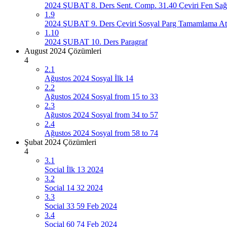
2024 ŞUBAT 8. Ders Sent. Comp. 31.40 Çeviri Fen Sağ
1.9
2024 ŞUBAT 9. Ders Çeviri Sosyal Parg Tamamlama At
1.10
2024 ŞUBAT 10. Ders Paragraf
August 2024 Çözümleri
4
2.1
Ağustos 2024 Sosyal İlk 14
2.2
Ağustos 2024 Sosyal from 15 to 33
2.3
Ağustos 2024 Sosyal from 34 to 57
2.4
Ağustos 2024 Sosyal from 58 to 74
Şubat 2024 Çözümleri
4
3.1
Social İlk 13 2024
3.2
Social 14 32 2024
3.3
Social 33 59 Feb 2024
3.4
Social 60 74 Feb 2024