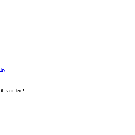
tış
this content!