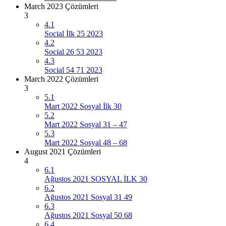
March 2023 Çözümleri
3
4.1
Social İlk 25 2023
4.2
Social 26 53 2023
4.3
Social 54 71 2023
March 2022 Çözümleri
3
5.1
Mart 2022 Sosyal İlk 30
5.2
Mart 2022 Sosyal 31 – 47
5.3
Mart 2022 Sosyal 48 – 68
August 2021 Çözümleri
4
6.1
Ağustos 2021 SOSYAL İLK 30
6.2
Ağustos 2021 Sosyal 31 49
6.3
Ağustos 2021 Sosyal 50 68
6.4