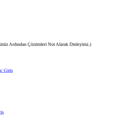
 Ardından Çözümleri Not Alarak Dinleyiniz.)
c Giris
iş