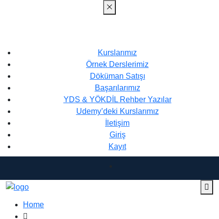
Kurslarımız
Örnek Derslerimiz
Döküman Satışı
Başarılarımız
YDS & YÖKDİL Rehber Yazılar
Udemy’deki Kurslarımız
İletişim
Giriş
Kayıt
Home