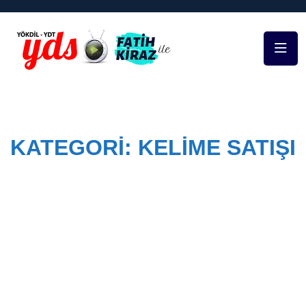
KATEGORI:
KELIME SATIŞI
Home
Course Categories
Kelime Satışı