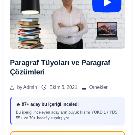
Paragraf Tüyoları ve Paragraf
Çözümleri
by Admin
Ekim 5, 2021
Ornekler
🔥 87+ aday bu içeriği inceledi
Bu içeriği inceleyen adayların büyük kısmı YÖKDİL / YDS
55+ ve 70+ hedefiyle çalışıyor