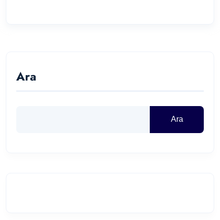
Ara
Ara