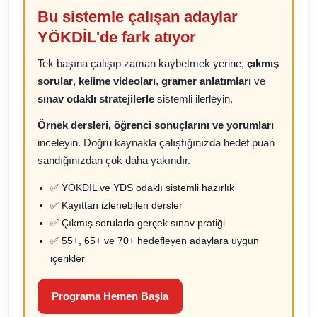
Bu sistemle çalışan adaylar
YÖKDİL'de fark atıyor
Tek başına çalışıp zaman kaybetmek yerine,
çıkmış
sorular
,
kelime videoları
,
gramer anlatımları
ve
sınav odaklı stratejilerle
sistemli ilerleyin.
Örnek dersleri, öğrenci sonuçlarını ve yorumları
inceleyin. Doğru kaynakla çalıştığınızda hedef puan
sandığınızdan çok daha yakındır.
✅ YÖKDİL ve YDS odaklı sistemli hazırlık
✅ Kayıttan izlenebilen dersler
✅ Çıkmış sorularla gerçek sınav pratiği
✅ 55+, 65+ ve 70+ hedefleyen adaylara uygun
içerikler
Programa Hemen Başla