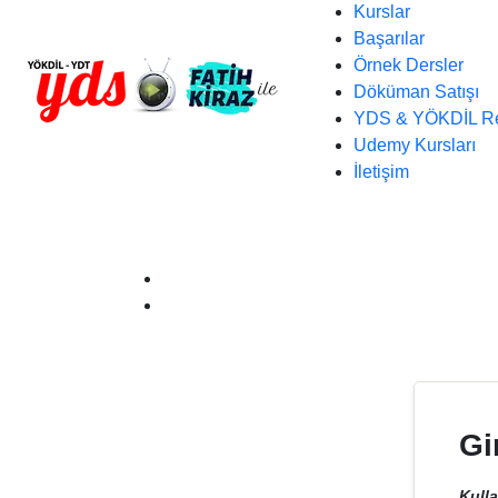
Kurslar
Başarılar
Örnek Dersler
Döküman Satışı
YDS & YÖKDİL Re
Udemy Kursları
İletişim
Gi
Kulla