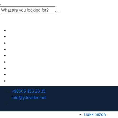
+90505 455 23 35
info@ydsvideo.net
Hakkımızda