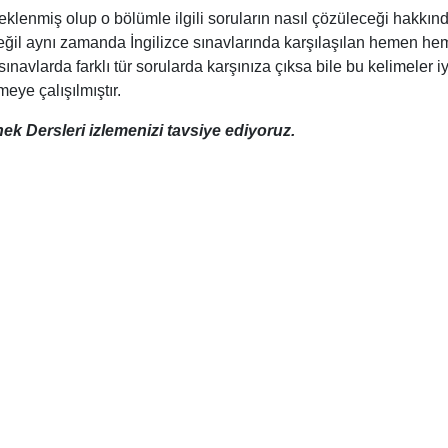
eklenmiş olup o bölümle ilgili soruların nasıl çözüleceği hakkın
ı değil aynı zamanda İngilizce sınavlarında karşılaşılan hemen h
sınavlarda farklı tür sorularda karşınıza çıksa bile bu kelimeler iy
eye çalışılmıştır.
nek Dersleri izlemenizi tavsiye ediyoruz.