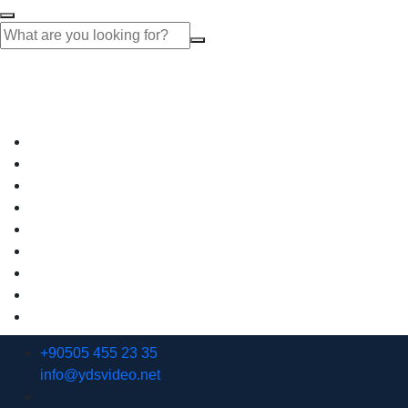
+90505 455 23 35
info@ydsvideo.net