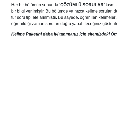
Her bir bölümün sonunda ‘
ÇÖZÜMLÜ SORULAR’
kısmı 
bir bilgi verilmiştir. Bu bölümde yalnızca kelime sorular
tür soru tipi ele alınmıştır. Bu sayede, öğrenilen kelimeler 
öğrenildiği zaman soruları doğru yapabileceğiniz gösterilm
Kelime Paketini daha iyi tanımanız için sitemizdeki Ör