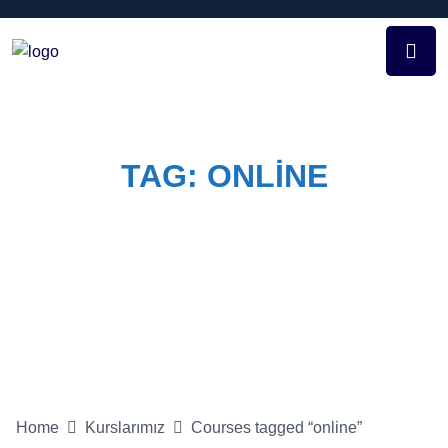
TAG:
ONLINE
Home
Course Tags
online
Home
Kurslarımız
Courses tagged “online”