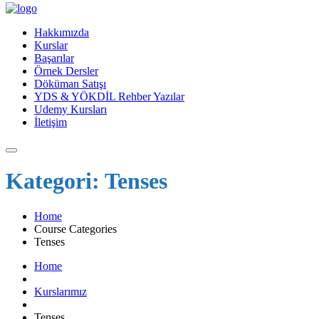
Hakkımızda
Kurslar
Başarılar
Örnek Dersler
Döküman Satışı
YDS & YÖKDİL Rehber Yazılar
Udemy Kursları
İletişim
Kategori:
Tenses
Home
Course Categories
Tenses
Home
Kurslarımız
Tenses