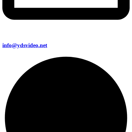
info@ydsvideo.net