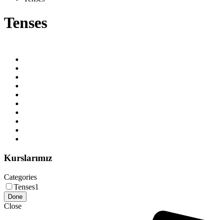
Tenses
Kurslarımız
Categories
Tenses
1
Done
Close