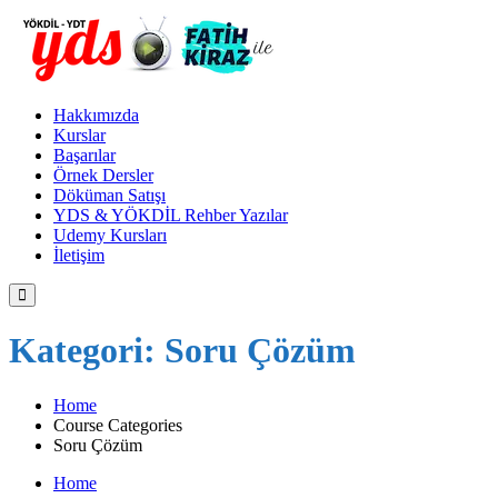
Hakkımızda
Kurslar
Başarılar
Örnek Dersler
Döküman Satışı
YDS & YÖKDİL Rehber Yazılar
Udemy Kursları
İletişim
Kategori:
Soru Çözüm
Home
Course Categories
Soru Çözüm
Home