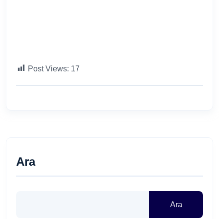
Post Views:
17
Ara
Ara