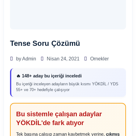
Tense Soru Çözümü
by Admin
Nisan 24, 2021
Ornekler
🔥 148+ aday bu içeriği inceledi
Bu içeriği inceleyen adayların büyük kısmı YÖKDİL / YDS
55+ ve 70+ hedefiyle çalışıyor
Bu sistemle çalışan adaylar
YÖKDİL'de fark atıyor
Tek başına çalışıp zaman kaybetmek yerine,
çıkmış