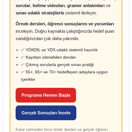
sorular
,
kelime videoları
,
gramer anlatımları
ve
sınav odaklı stratejilerle
sistemli ilerleyin.
Örnek dersleri, öğrenci sonuçlarını ve yorumları
inceleyin. Doğru kaynakla çalıştığınızda hedef puan
sandığınızdan çok daha yakındır.
✅ YÖKDİL ve YDS odaklı sistemli hazırlık
✅ Kayıttan izlenebilen dersler
✅ Çıkmış sorularla gerçek sınav pratiği
✅ 55+, 65+ ve 70+ hedefleyen adaylara uygun
içerikler
Programa Hemen Başla
Gerçek Sonuçları İncele
Karar vermeden önce örnek dersleri ve gerçek öğrenci