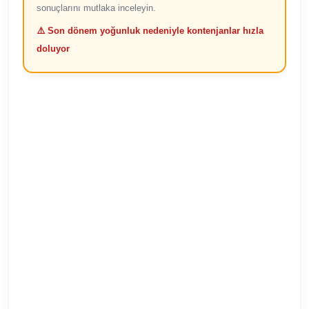
sonuçlarını mutlaka inceleyin.
⚠️ Son dönem yoğunluk nedeniyle kontenjanlar hızla
doluyor