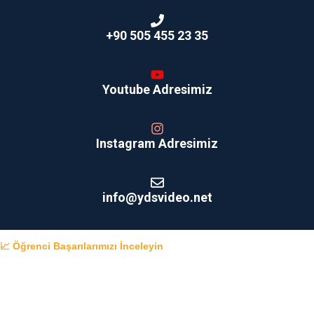
+90 505 455 23 35
Youtube Adresimiz
Instagram Adresimiz
info@ydsvideo.net
📈 Öğrenci Başarılarımızı İnceleyin